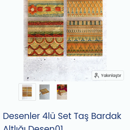
Yakınlaştır
Desenler 4lü Set Taş Bardak
Altlığı Desen01