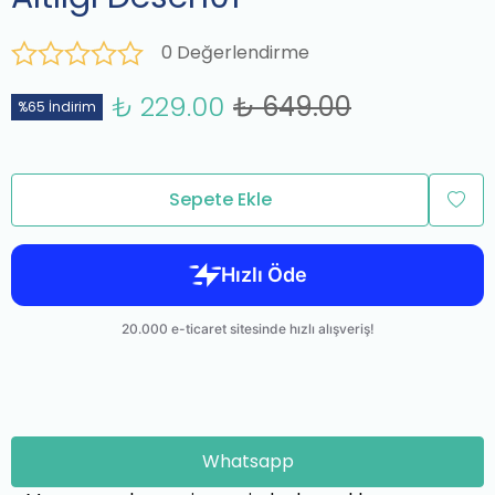
0 Değerlendirme
₺ 229.00
₺ 649.00
%65 İndirim
Sepete Ekle
Whatsapp