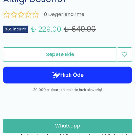
0 Değerlendirme
₺ 229.00
₺ 649.00
%65 İndirim
Sepete Ekle
Whatsapp