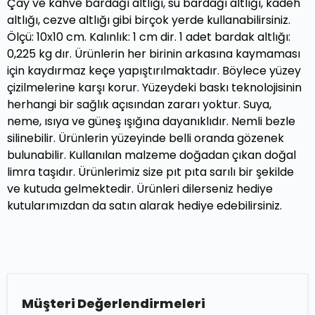
Çay ve kahve bardağı altlığı, su bardağı altlığı, kadeh
altlığı, cezve altlığı gibi birçok yerde kullanabilirsiniz.
Ölçü: 10x10 cm. Kalınlık: 1 cm dir. 1 adet bardak altlığı:
0,225 kg dır. Ürünlerin her birinin arkasına kaymaması
için kaydırmaz keçe yapıştırılmaktadır. Böylece yüzey
çizilmelerine karşı korur. Yüzeydeki baskı teknolojisinin
herhangi bir sağlık açısından zararı yoktur. Suya,
neme, ısıya ve güneş ışığına dayanıklıdır. Nemli bezle
silinebilir. Ürünlerin yüzeyinde belli oranda gözenek
bulunabilir. Kullanılan malzeme doğadan çıkan doğal
limra taşıdır. Ürünlerimiz size pıt pıta sarılı bir şekilde
ve kutuda gelmektedir. Ürünleri dilerseniz hediye
kutularımızdan da satın alarak hediye edebilirsiniz.
Müşteri Değerlendirmeleri