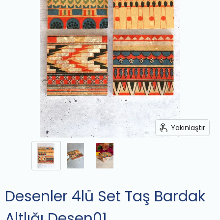
Yakınlaştır
Desenler 4lü Set Taş Bardak
Altlığı Desen01