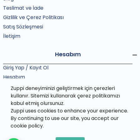
Teslimat ve İade
Gizlilik ve Çerez Politikası
Satış Sözleşmesi
İletişim
Hesabım
Giriş Yap / Kayıt Ol
Hesabım
Siparişlerim
Zuppi deneyiminizi geliştirmek için çerezleri
Sipariş Takip
kullanır. Sitemizi kullanarak çerez politikamızı
kabul etmiş olursunuz.
Zuppi uses cookies to enhance your experience.
By continuing to use our site, you accept our
cookie policy.
Zuppi© 2025 Tüm hakları saklıdır. Bu site Zuppi ekibi