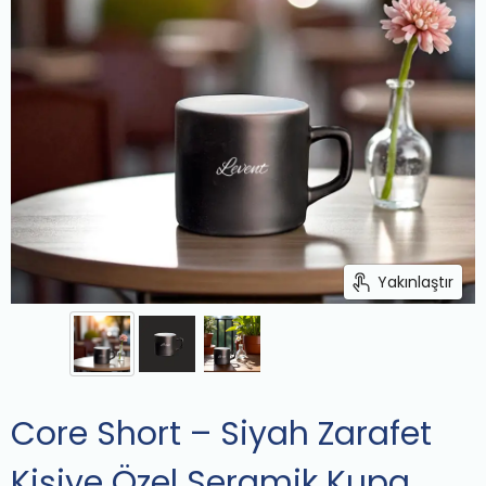
Yakınlaştır
Core Short – Siyah Zarafet
Kişiye Özel Seramik Kupa