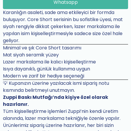
Whatsapp
Karanlığın asaleti, sade ama etkileyici bir formda
buluşuyor. Core Short serisinin bu sofistike üyesi, mat
siyah rengiyle dikkat çekerken, lazer markalama ile
yapılan isim kişiselleştirmesiyle sadece size özel hale
geliyor.
Minimal ve şık Core Short tasarımı
Mat siyah seramik yüzey
Lazer markalama ile kalıcı kişiselleştirme
Isıya dayanıklı, günlük kullanıma uygun
Modern ve zarif bir hediye seçeneği
💡 Kupanızın üzerine yazılacak ismi sipariş notu
kısmında belirtmeyi unutmayın.
Zuppi Baskı Mutfağı’nda kişiye özel olarak
hazırlanır.
Tüm kişiselleştirme işlemleri Zuppi’nin kendi üretim
alanında, lazer markalama tekniğiyle özenle yapılır.
Ürünlerimiz sipariş üzerine hazırlanır, her biri sizin