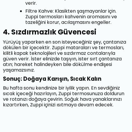
verir.
Filtre Kahve: Klasikten şaşmayanlar için.
Zuppi termosları kahvenin aromasını ve
tazeliğini korur, acılaşmasını engeller.
4. Sızdırmazlık Güvencesi
Yürüyüş yaparken en son isteyeceğiniz şey, çantanıza
dökülen bir içecektir. Zuppi mataraları ve termosları,
kilitli kapak teknolojileri ve sızdırmaz contalarıyla
güven verir. İster elinizde taşıyın, ister sırt çantanıza
atın; hareket halindeyken bile dökülme endişesi
yaşamazsınız.
Sonuç: Doğaya Karışın, Sıcak Kalın
Bu hafta sonu kendinize bir iyilik yapın. En sevdiğiniz
sıcak içeceği hazırlayın, Zuppi termosunuza doldurun
ve rotanızı doğaya çevirin. Soğuk hava yanaklarınızı
kızartırken, Zuppi içinizi ısıtmaya devam edecek.