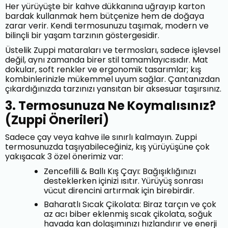
Her yürüyüşte bir kahve dükkanına uğrayıp karton
bardak kullanmak hem bütçenize hem de doğaya
zarar verir. Kendi termosunuzu taşımak, modern ve
bilinçli bir yaşam tarzının göstergesidir.
Üstelik Zuppi mataraları ve termosları, sadece işlevsel
değil, aynı zamanda birer stil tamamlayıcısıdır. Mat
dokular, soft renkler ve ergonomik tasarımlar; kış
kombinlerinizle mükemmel uyum sağlar. Çantanızdan
çıkardığınızda tarzınızı yansıtan bir aksesuar taşırsınız.
3. Termosunuza Ne Koymalısınız?
(Zuppi Önerileri)
Sadece çay veya kahve ile sınırlı kalmayın. Zuppi
termosunuzda taşıyabileceğiniz, kış yürüyüşüne çok
yakışacak 3 özel önerimiz var:
Zencefilli & Ballı Kış Çayı: Bağışıklığınızı
desteklerken içinizi ısıtır. Yürüyüş sonrası
vücut direncini artırmak için birebirdir.
Baharatlı Sıcak Çikolata: Biraz tarçın ve çok
az acı biber eklenmiş sıcak çikolata, soğuk
havada kan dolaşımınızı hızlandırır ve enerji