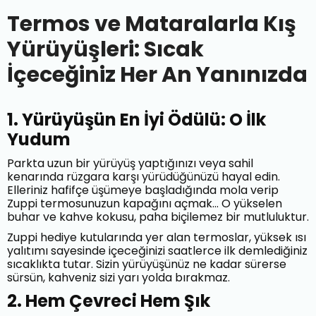
Termos ve Mataralarla Kış
Yürüyüşleri: Sıcak
İçeceğiniz Her An Yanınızda
1. Yürüyüşün En İyi Ödülü: O İlk
Yudum
Parkta uzun bir yürüyüş yaptığınızı veya sahil
kenarında rüzgara karşı yürüdüğünüzü hayal edin.
Elleriniz hafifçe üşümeye başladığında mola verip
Zuppi termosunuzun kapağını açmak... O yükselen
buhar ve kahve kokusu, paha biçilemez bir mutluluktur.
Zuppi hediye kutularında yer alan termoslar, yüksek ısı
yalıtımı sayesinde içeceğinizi saatlerce ilk demlediğiniz
sıcaklıkta tutar. Sizin yürüyüşünüz ne kadar sürerse
sürsün, kahveniz sizi yarı yolda bırakmaz.
2. Hem Çevreci Hem Şık