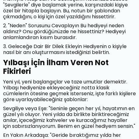
"Sevgilerle" diye başlamak yerine, karşınızdaki kişiye
özel bir hitapla başlayın. Bu, notun bir şablondan
çıkmadığını, o kişi için özel yazıldığını hissettirir.
2. "Neden" Sorusunu Cevaplayın Bu hediyeyi neden
aldınız? Onu gördüğünüzde ne hissettiniz? Hediyeyi
anlamlandıran kısım burasıdır.
3. Geleceğe Dair Bir Dilek Ekleyin Hediyenin o kişiyle
nasıl bir anı oluşturmasını istediğinizi belirtin.
Yılbaşı İçin İlham Veren Not
Fikirleri
Yeni yıl, yeni başlangıçlar ve taze umutlar demektir.
Yılbaşı hediyenize ekleyeceğiniz notta klasik
cümlelerin ötesine geçmek isterseniz, işte farklı kişilere
göre uyarlayabileceğiniz şablonlar:
Sevgiliye veya Eşe: "Seninle geçen her yıl, hayatımın en
güzel yılı oluyor. Yeni yılda da birlikte biriktireceğimiz
anılar, içeceğimiz kahveler ve kuracağımız hayaller
için sabırsızlanıyorum. Benim en güzel hediyem sensin."
En Yakın Arkadaşa: "Geride bıraktığımız yılda her