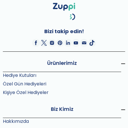
Bizi takip edin!
Ürünlerimiz
Hediye Kutuları
Özel Gün Hediyeleri
Kişiye Özel Hediyeler
Biz Kimiz
Hakkımızda