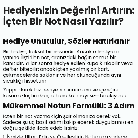
Hediyenizin Değerini Artırın:
İçten Bir Not Nasıl Yazılır?
Hediye Unutulur, Sözler Hatırlanır
Bir hediye, fiziksel bir nesnedir. Ancak o hediyenin
yanına iliştirilen not, aranızdaki bağın somut bir
kanıtıdır. Yıllar sonra hediye edilen kupa kırılabilir veya
defter bitebilir; ancak içten yazılmış bir kart,
çekmecelerde saklanır ve her okunduğunda aynı
sıcaklığı hissettirir.
Zuppi olarak biz hediyenin sunumunu ve içeriğini
kusursuzlaştırırken, ruhunu katmayı size bırakıyoruz.
Mükemmel Notun Formülü: 3 Adım
İçten bir not yazmak için şair olmanıza gerek yok.
Sadece şu üç basit adımı takip ederek duygularınızı en
doğru şekilde ifade edebilirsiniz:
1. İsmiyle Hitap Edin ve Özelleştirin Notunuza sadece