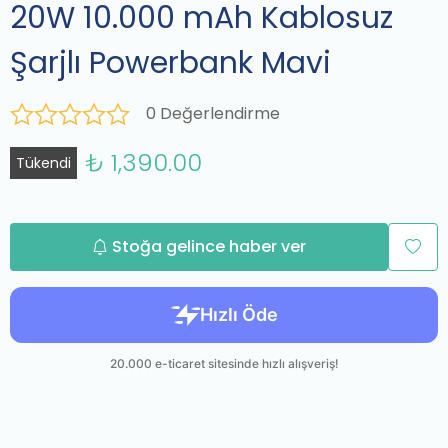
20W 10.000 mAh Kablosuz
Şarjlı Powerbank Mavi
0 Değerlendirme
₺ 1,390.00
Tükendi
Stoğa gelince haber ver