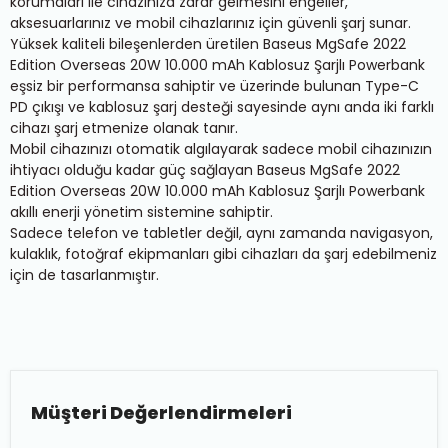
korumaları ile cihazınıza zarar gelmesini engeller,
aksesuarlarınız ve mobil cihazlarınız için güvenli şarj sunar.
Yüksek kaliteli bileşenlerden üretilen Baseus MgSafe 2022
Edition Overseas 20W 10.000 mAh Kablosuz Şarjlı Powerbank
eşsiz bir performansa sahiptir ve üzerinde bulunan Type-C
PD çıkışı ve kablosuz şarj desteği sayesinde aynı anda iki farklı
cihazı şarj etmenize olanak tanır.
Mobil cihazınızı otomatik algılayarak sadece mobil cihazınızın
ihtiyacı olduğu kadar güç sağlayan Baseus MgSafe 2022
Edition Overseas 20W 10.000 mAh Kablosuz Şarjlı Powerbank
akıllı enerji yönetim sistemine sahiptir.
Sadece telefon ve tabletler değil, aynı zamanda navigasyon,
kulaklık, fotoğraf ekipmanları gibi cihazları da şarj edebilmeniz
için de tasarlanmıştır.
Müşteri Değerlendirmeleri