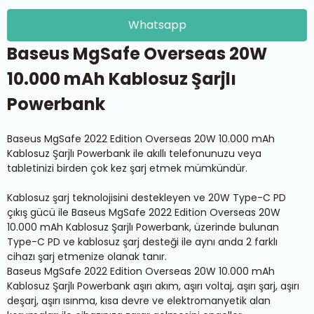
Whatsapp
Baseus MgSafe Overseas 20W
10.000 mAh Kablosuz Şarjlı
Powerbank
Baseus MgSafe 2022 Edition Overseas 20W 10.000 mAh
Kablosuz Şarjlı Powerbank ile akıllı telefonunuzu veya
tabletinizi birden çok kez şarj etmek mümkündür.
Kablosuz şarj teknolojisini destekleyen ve 20W Type-C PD
çıkış gücü ile Baseus MgSafe 2022 Edition Overseas 20W
10.000 mAh Kablosuz Şarjlı Powerbank, üzerinde bulunan
Type-C PD ve kablosuz şarj desteği ile aynı anda 2 farklı
cihazı şarj etmenize olanak tanır.
Baseus MgSafe 2022 Edition Overseas 20W 10.000 mAh
Kablosuz Şarjlı Powerbank aşırı akım, aşırı voltaj, aşırı şarj, aşırı
deşarj, aşırı ısınma, kısa devre ve elektromanyetik alan