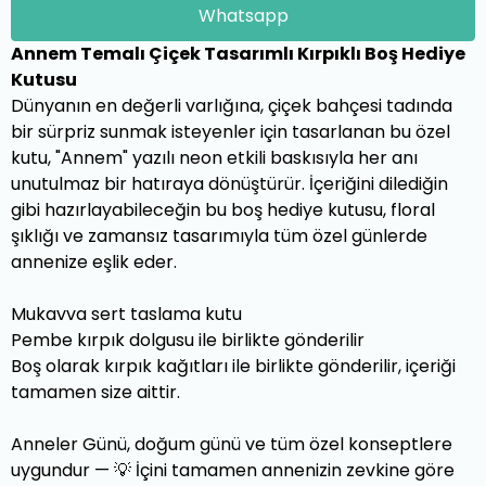
Whatsapp
Annem Temalı Çiçek Tasarımlı Kırpıklı Boş Hediye
Kutusu
Dünyanın en değerli varlığına, çiçek bahçesi tadında
bir sürpriz sunmak isteyenler için tasarlanan bu özel
kutu, "Annem" yazılı neon etkili baskısıyla her anı
unutulmaz bir hatıraya dönüştürür. İçeriğini dilediğin
gibi hazırlayabileceğin bu boş hediye kutusu, floral
şıklığı ve zamansız tasarımıyla tüm özel günlerde
annenize eşlik eder.
Mukavva sert taslama kutu
Pembe kırpık dolgusu ile birlikte gönderilir
Boş olarak kırpık kağıtları ile birlikte gönderilir, içeriği
tamamen size aittir.
Anneler Günü, doğum günü ve tüm özel konseptlere
uygundur — 💡 İçini tamamen annenizin zevkine göre