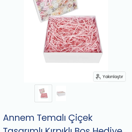
Yakınlaştır
Annem Temalı Çiçek
Tasarımlı Kırpıklı Boş Hediye